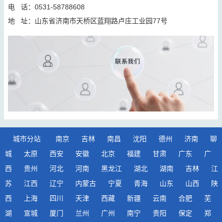
电 话：
0531-58788608
地 址：
山东省济南市天桥区蓝翔路卢庄工业园77号
城市分站
南京
吉林
南昌
沈阳
德州
济南
聊
城
太原
西安
安徽
北京
福建
甘肃
广东
广
西
贵州
河北
河南
黑龙江
湖北
湖南
吉林
江
苏
江西
辽宁
内蒙古
宁夏
青海
山东
山西
陕
西
上海
四川
天津
西藏
新疆
云南
合肥
芜
湖
宣城
厦门
兰州
广州
南宁
贵阳
保定
郑