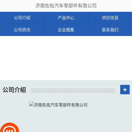
济南佐佑汽车零部件有限公司
公司介绍
产品中心
供应信息
公司资讯
企业图集
联系我们
+
公司介绍